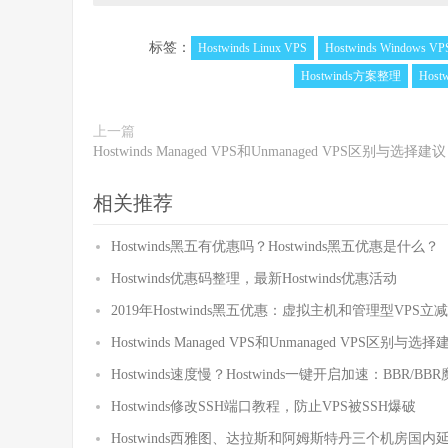
标签：
Hostwinds Linux VPS
Hostwinds Windows VP
Hostwinds方案整理
Hos
上一篇
Hostwinds Managed VPS和Unmanaged VPS区别与选择建议
相关推荐
Hostwinds黑五有优惠吗？Hostwinds黑五优惠是什么？
Hostwinds优惠码整理，最新Hostwinds优惠活动
2019年Hostwinds黑五优惠：虚拟主机和管理型VPS立减
Hostwinds Managed VPS和Unmanaged VPS区别与选择
Hostwinds速度慢？Hostwinds一键开启加速：BBR/BBR
Hostwinds修改SSH端口教程，防止VPS被SSH爆破
Hostwinds西雅图、达拉斯和阿姆斯特丹三个机房国内