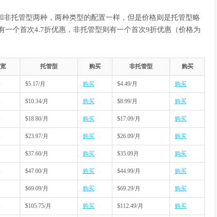
包括托管型和非托管型两种，两种类型的配置一样，但是价格则是托管型略
有一个首次4.7折优惠，非托管型则有一个首次9折优惠（价格为
宽
托管型
购买
非托管型
购买
s
$5.17/月
购买
$4.49/月
购买
s
$10.34/月
购买
$8.99/月
购买
s
$18.80/月
购买
$17.09/月
购买
s
$23.97/月
购买
$26.09/月
购买
s
$37.60/月
购买
$35.09月
购买
s
$47.00/月
购买
$44.99/月
购买
s
$69.09/月
购买
$69.29/月
购买
s
$105.75/月
购买
$112.49/月
购买