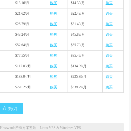
s
$13.16/月
购买
$14.39/月
购买
s
$21.62/月
购买
$22.49/月
购买
s
$26.79/月
购买
$31.49/月
购买
s
$43.24/月
购买
$45.89/月
购买
s
$52.64/月
购买
$55.79/月
购买
s
$77.55/月
购买
$85.49/月
购买
s
$117.03/月
购买
$134.09/月
购买
s
$188.94/月
购买
$225.89/月
购买
s
$270.25/月
购买
$339.29/月
购买
赞(
7
)
Hostwinds所有方案整理：Linux VPS & Windows VPS