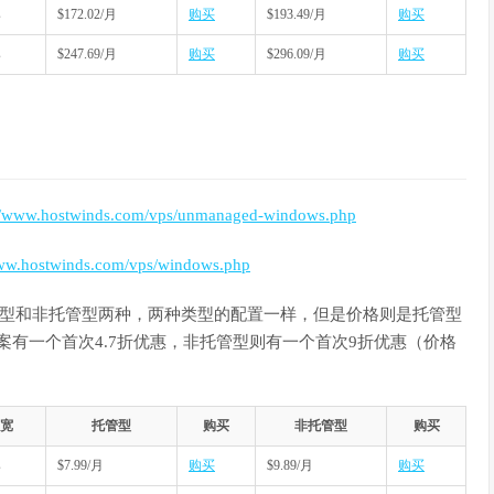
s
$172.02/月
购买
$193.49/月
购买
s
$247.69/月
购买
$296.09/月
购买
://www.hostwinds.com/vps/unmanaged-windows.php
www.hostwinds.com/vps/windows.php
下，包括托管型和非托管型两种，两种类型的配置一样，但是价格则是托管型
型方案有一个首次4.7折优惠，非托管型则有一个首次9折优惠（价格
宽
托管型
购买
非托管型
购买
s
$7.99/月
购买
$9.89/月
购买