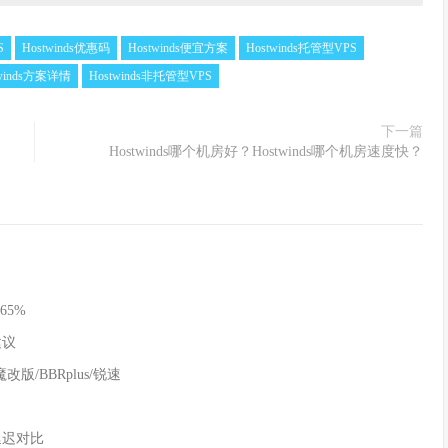
S
Hostwinds优惠码
Hostwinds便宜方案
Hostwinds托管型VPS
twinds方案详情
Hostwinds非托管型VPS
下一篇
Hostwinds哪个机房好？Hostwinds哪个机房速度快？
65%
建议
魔改版/BBRplus/锐速
延迟对比