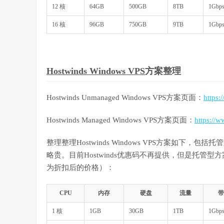
12 核
64GB
500GB
8TB
1Gbp
16 核
96GB
750GB
9TB
1Gbp
Hostwinds Windows VPS
方案整理
Hostwinds Unmanaged Windows VPS方案页面：
https
Hostwinds Managed Windows VPS方案页面：
https://
整理整理Hostwinds Windows VPS方案如
略贵。目前Hostwinds优惠码不再提供，但是托管
为折扣后的价格）：
CPU
内存
硬盘
流量
带
1 核
1GB
30GB
1TB
1Gbp