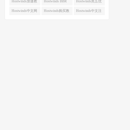
动付款 (2)
费 (2)
(2)
Hostwinds加速教
Hostwinds BBR
Hostwinds黑五优
程 (2)
(2)
惠 (2)
Hostwinds中文网
Hostwinds购买教
Hostwinds中文注
(1)
程 (1)
册教程 (1)